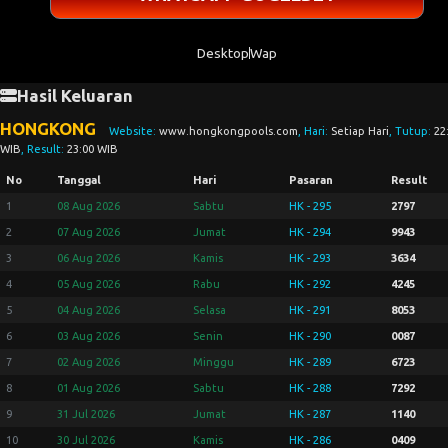
Desktop
Wap
Hasil Keluaran
HONGKONG
Website:
www.hongkongpools.com
, Hari:
Setiap Hari
, Tutup:
22
WIB
, Result:
23:00 WIB
No
Tanggal
Hari
Pasaran
Result
1
08 Aug 2026
Sabtu
HK - 295
2797
2
07 Aug 2026
Jumat
HK - 294
9943
3
06 Aug 2026
Kamis
HK - 293
3634
4
05 Aug 2026
Rabu
HK - 292
4245
5
04 Aug 2026
Selasa
HK - 291
8053
6
03 Aug 2026
Senin
HK - 290
0087
7
02 Aug 2026
Minggu
HK - 289
6723
8
01 Aug 2026
Sabtu
HK - 288
7292
9
31 Jul 2026
Jumat
HK - 287
1140
10
30 Jul 2026
Kamis
HK - 286
0409