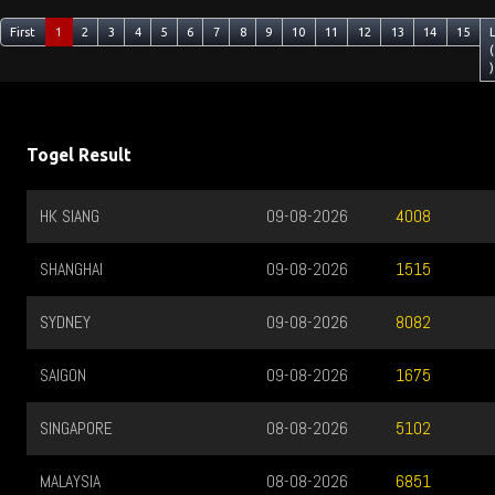
First
1
2
3
4
5
6
7
8
9
10
11
12
13
14
15
(
)
Togel Result
HK SIANG
09-08-2026
4008
SHANGHAI
09-08-2026
1515
SYDNEY
09-08-2026
8082
SAIGON
09-08-2026
1675
SINGAPORE
08-08-2026
5102
MALAYSIA
08-08-2026
6851