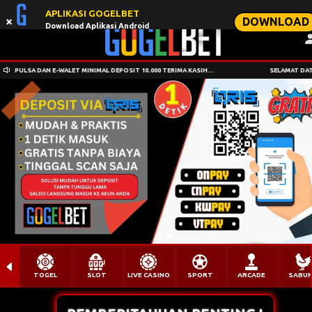
APLIKASI GOGELBET
×
DOWNLOAD
Download Aplikasi Android
PULSA DAN E-WALET MINIMAL DEPOSIT 10.000 TERIMA KASIH...
SELAMAT DATANG 
TOGEL
SLOT
LIVE CASINO
SPORT
ARCADE
SABU