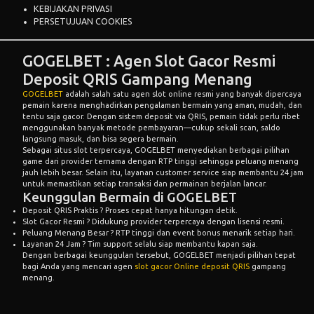
KEBIJAKAN PRIVASI
PERSETUJUAN COOKIES
GOGELBET : Agen Slot Gacor Resmi
Deposit QRIS Gampang Menang
GOGELBET
adalah salah satu agen slot online resmi yang banyak dipercaya
pemain karena menghadirkan pengalaman bermain yang aman, mudah, dan
tentu saja gacor. Dengan sistem deposit via QRIS, pemain tidak perlu ribet
menggunakan banyak metode pembayaran—cukup sekali scan, saldo
langsung masuk, dan bisa segera bermain.
Sebagai situs slot terpercaya, GOGELBET menyediakan berbagai pilihan
game dari provider ternama dengan RTP tinggi sehingga peluang menang
jauh lebih besar. Selain itu, layanan customer service siap membantu 24 jam
untuk memastikan setiap transaksi dan permainan berjalan lancar.
Keunggulan Bermain di GOGELBET
Deposit QRIS Praktis ? Proses cepat hanya hitungan detik.
Slot Gacor Resmi ? Didukung provider terpercaya dengan lisensi resmi.
Peluang Menang Besar ? RTP tinggi dan event bonus menarik setiap hari.
Layanan 24 Jam ? Tim support selalu siap membantu kapan saja.
Dengan berbagai keunggulan tersebut, GOGELBET menjadi pilihan tepat
bagi Anda yang mencari agen
slot gacor Online deposit QRIS
gampang
menang.