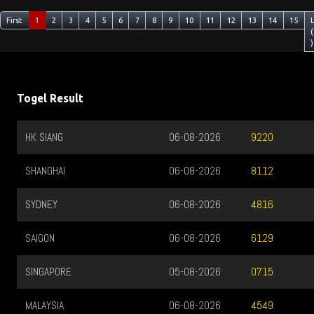
First
1
2
3
4
5
6
7
8
9
10
11
12
13
14
15
(
)
Togel Result
HK SIANG
06-08-2026
9220
SHANGHAI
06-08-2026
8112
SYDNEY
06-08-2026
4816
SAIGON
06-08-2026
6129
SINGAPORE
05-08-2026
0715
MALAYSIA
06-08-2026
4549