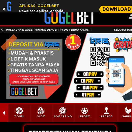
APLIKASI GOGELBET
×
DOWNLOAD
Download Aplikasi Android
PULSA DAN E-WALET MINIMAL DEPOSIT 10.000 TERIMA KASIH...
SELAMAT DATANG 
TOGEL
SLOT
LIVE CASINO
SPORT
ARCADE
SABU