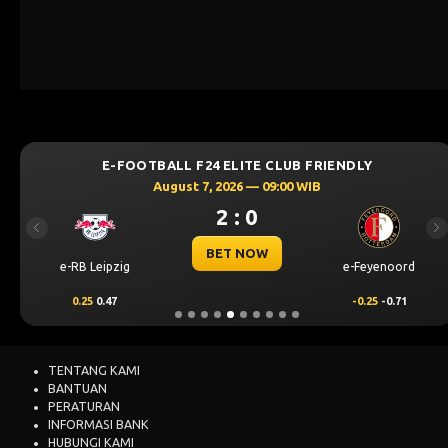
E-FOOTBALL F24 ELITE CLUB FRIENDLY
August 7, 2026 — 09:00 WIB
2 : 0
Previous
Ne
BET NOW
e-RB Leipzig
e-Feyenoord
0.25
0.47
-0.25
-0.71
TENTANG KAMI
BANTUAN
PERATURAN
INFORMASI BANK
HUBUNGI KAMI