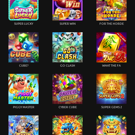
SUPER LUCKY
SUPER WIN
FOR THE HORDE
CUBE?
GO CLASH
WHAT THE FA
PIGGY MASTER
CYBER CUBE
SUPER GEMS 2