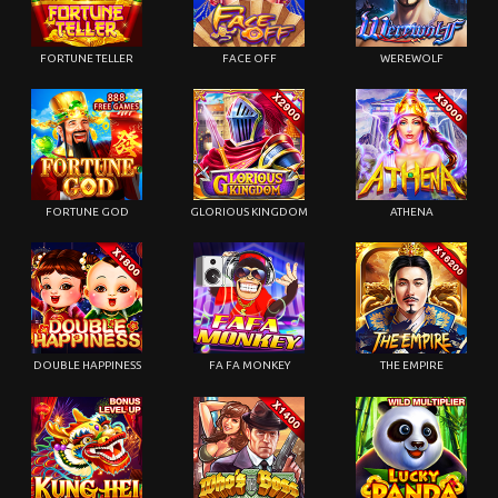
FORTUNE TELLER
FACE OFF
WEREWOLF
FORTUNE GOD
GLORIOUS KINGDOM
ATHENA
DOUBLE HAPPINESS
FA FA MONKEY
THE EMPIRE