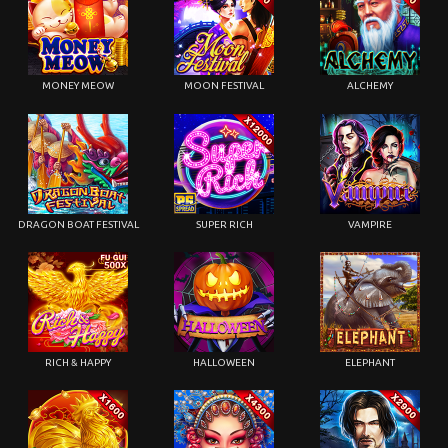
MONEY MEOW
MOON FESTIVAL
ALCHEMY
DRAGON BOAT FESTIVAL
SUPER RICH
VAMPIRE
RICH & HAPPY
HALLOWEEN
ELEPHANT